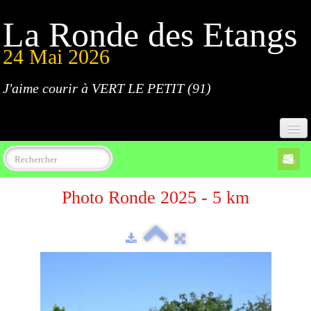
La Ronde des Etangs
24 Mai 2026
J'aime courir à VERT LE PETIT (91)
Accueil
Photo Ronde 2025 - 5 km
Programme
Inscriptions
Règlement
Parcours