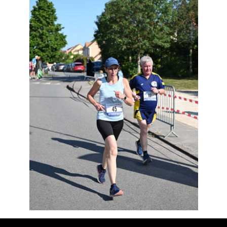
Résultats
Devenez bénévoles
Partenaires
Photos
▼