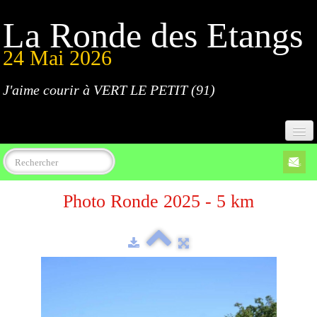
La Ronde des Etangs
24 Mai 2026
J'aime courir à VERT LE PETIT (91)
Accueil
Photo Ronde 2025 - 5 km
Programme
Inscriptions
Règlement
Parcours