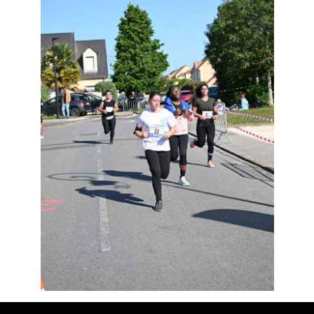
Résultats
Devenez bénévoles
Partenaires
Photos
▼