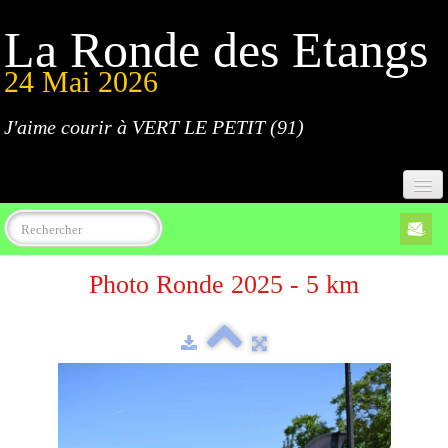
La Ronde des Etangs
24 Mai 2026
J'aime courir à VERT LE PETIT (91)
Accueil
Photo Ronde 2025 - 5 km
Programme
Inscriptions
Règlement
Parcours