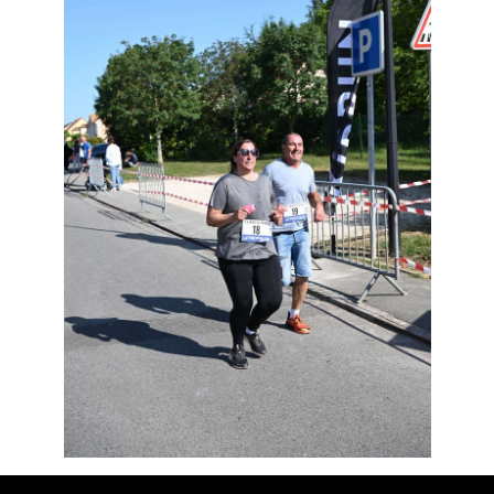
Résultats
Devenez bénévoles
Partenaires
Photos
▼