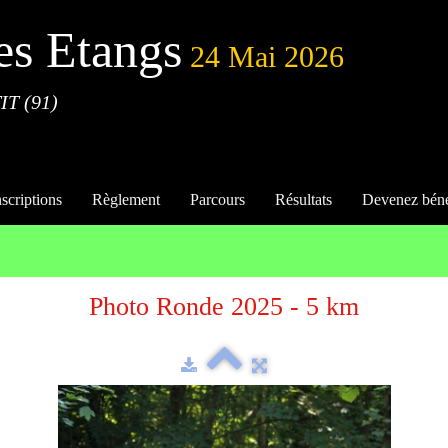
es Etangs
24 Mai 2026
IT (91)
nscriptions
Règlement
Parcours
Résultats
Devenez bén
Photo Ronde 2025 - 5 km