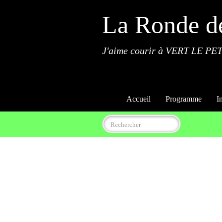
La Ronde d
J'aime courir à VERT LE PET
Accueil
Programme
I