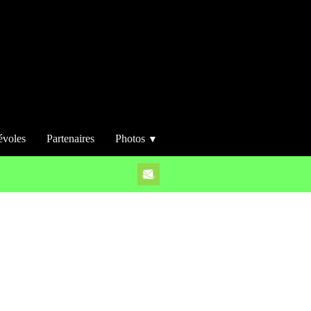
évoles
Partenaires
Photos
▼