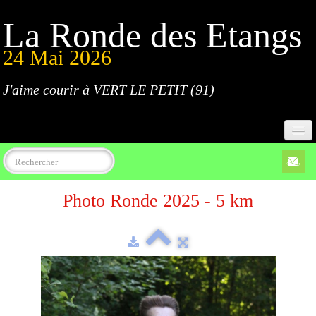
La Ronde des Etangs
24 Mai 2026
J'aime courir à VERT LE PETIT (91)
Accueil
Photo Ronde 2025 - 5 km
Programme
Inscriptions
Règlement
Parcours