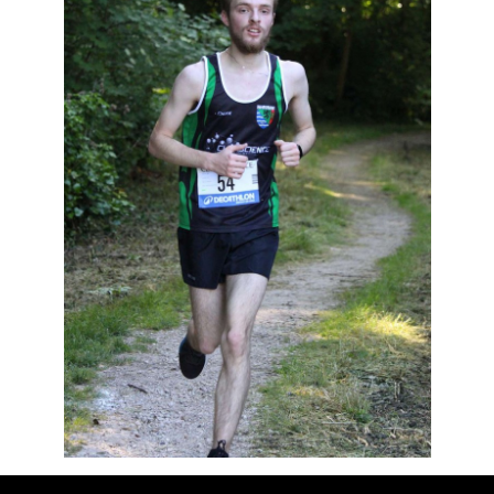
Résultats
Devenez bénévoles
Partenaires
Photos
▼