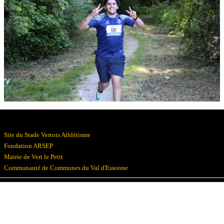
Résultats
Devenez bénévoles
Partenaires
Photos
▼
Site du Stade Vertois Athlétisme
Fondation ARSEP
Mairie de Vert le Petit
Communauté de Communes du Val d'Essonne