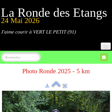
La Ronde des Etangs
24 Mai 2026
J'aime courir à VERT LE PETIT (91)
Accueil
Photo Ronde 2025 - 5 km
Programme
Inscriptions
Règlement
Parcours