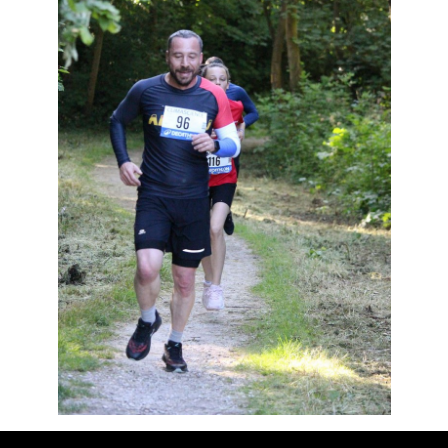
Résultats
Devenez bénévoles
Partenaires
Photos
▼