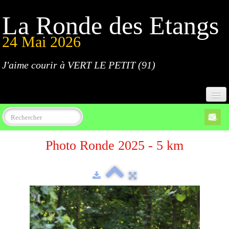
La Ronde des Etangs
24 Mai 2026
J'aime courir à VERT LE PETIT (91)
Accueil
Photo Ronde 2025 - 5 km
Programme
Inscriptions
Règlement
Parcours