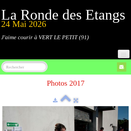
La Ronde des Etangs
24 Mai 2026
J'aime courir à VERT LE PETIT (91)
Accueil
Photos 2017
Programme
Inscriptions
Règlement
Parcours