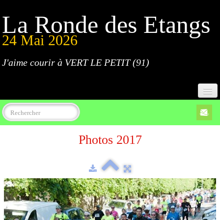
La Ronde des Etangs
24 Mai 2026
J'aime courir à VERT LE PETIT (91)
Accueil
Photos 2017
Programme
Inscriptions
Règlement
Parcours