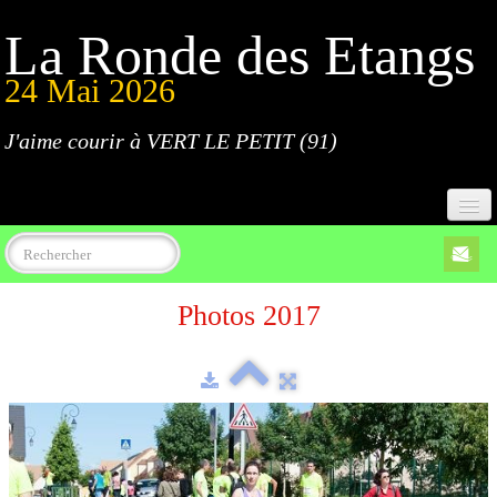
La Ronde des Etangs
24 Mai 2026
J'aime courir à VERT LE PETIT (91)
Accueil
Photos 2017
Programme
Inscriptions
Règlement
Parcours