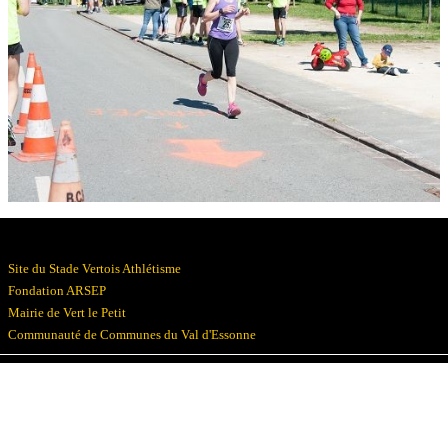
Résultats
Devenez bénévoles
Partenaires
Photos
▼
Site du Stade Vertois Athlétisme
Fondation ARSEP
Mairie de Vert le Petit
Communauté de Communes du Val d'Essonne