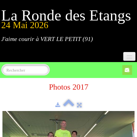
La Ronde des Etangs
24 Mai 2026
J'aime courir à VERT LE PETIT (91)
Accueil
Photos 2017
Programme
Inscriptions
Règlement
Parcours