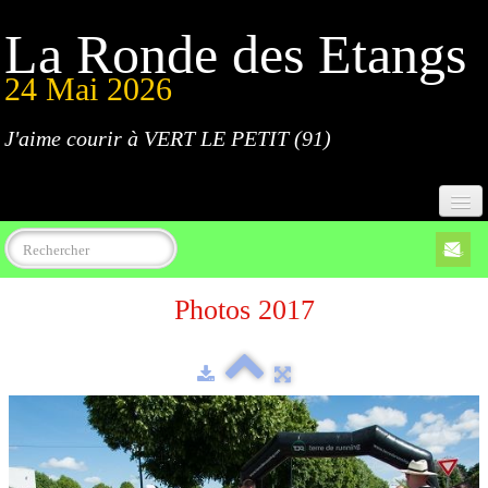
La Ronde des Etangs
24 Mai 2026
J'aime courir à VERT LE PETIT (91)
Accueil
Photos 2017
Programme
Inscriptions
Règlement
Parcours