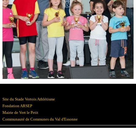
Résultats
Devenez bénévoles
Partenaires
Photos
▼
Site du Stade Vertois Athlétisme
Fondation ARSEP
Mairie de Vert le Petit
Communauté de Communes du Val d'Essonne