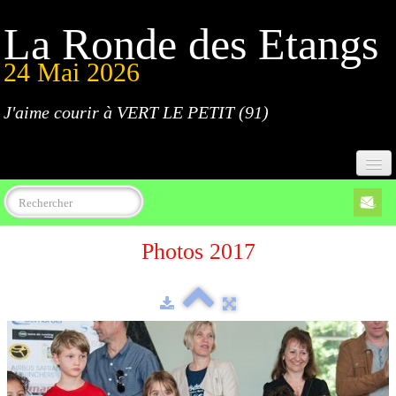
La Ronde des Etangs
24 Mai 2026
J'aime courir à VERT LE PETIT (91)
Accueil
Photos 2017
Programme
Inscriptions
Règlement
Parcours