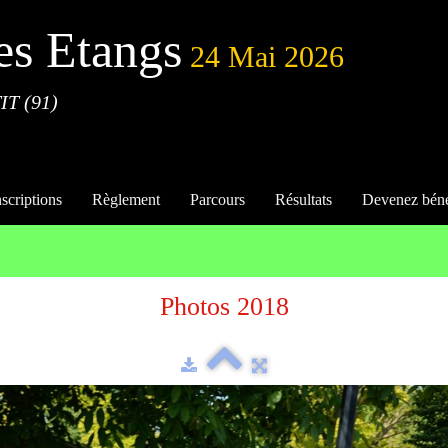
es Etangs
24 Mai 2026
IT (91)
nscriptions
Règlement
Parcours
Résultats
Devenez bén
Photos 2018