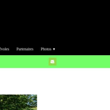
évoles
Partenaires
Photos
▼