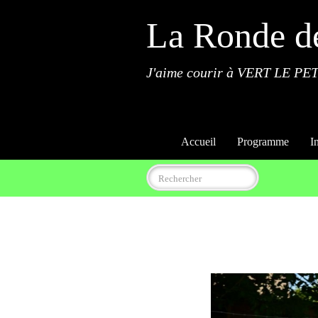
La Ronde d
J'aime courir à VERT LE PET
Accueil
Programme
I