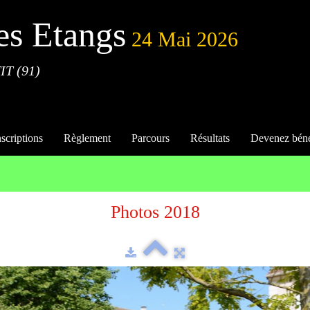
es Etangs
24 Mai 2026
IT (91)
nscriptions
Règlement
Parcours
Résultats
Devenez bén
Photos 2018