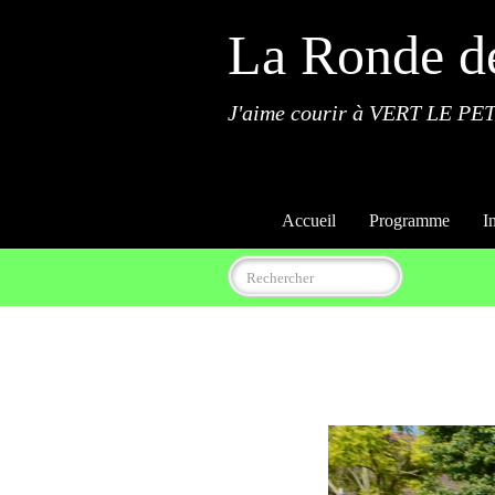
La Ronde d
J'aime courir à VERT LE PET
Accueil
Programme
I