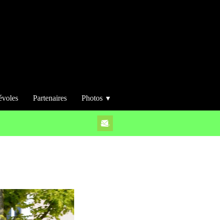
évoles
Partenaires
Photos
▼