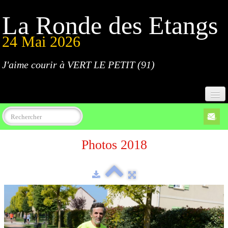
La Ronde des Etangs
24 Mai 2026
J'aime courir à VERT LE PETIT (91)
Accueil
Photos 2018
Programme
Inscriptions
Règlement
Parcours