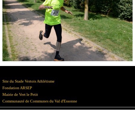
Résultats
Devenez bénévoles
Partenaires
Photos
▼
Site du Stade Vertois Athlétisme
Fondation ARSEP
Mairie de Vert le Petit
Communauté de Communes du Val d'Essonne