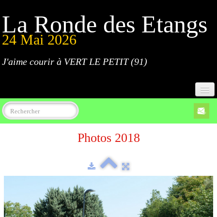
La Ronde des Etangs
24 Mai 2026
J'aime courir à VERT LE PETIT (91)
Accueil
Photos 2018
Programme
Inscriptions
Règlement
Parcours