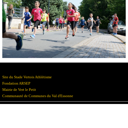
Résultats
Devenez bénévoles
Partenaires
Photos
▼
Site du Stade Vertois Athlétisme
Fondation ARSEP
Mairie de Vert le Petit
Communauté de Communes du Val d'Essonne