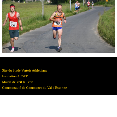
Résultats
Devenez bénévoles
Partenaires
Photos
▼
Site du Stade Vertois Athlétisme
Fondation ARSEP
Mairie de Vert le Petit
Communauté de Communes du Val d'Essonne