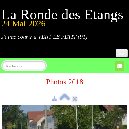
La Ronde des Etangs
24 Mai 2026
J'aime courir à VERT LE PETIT (91)
Accueil
Photos 2018
Programme
Inscriptions
Règlement
Parcours