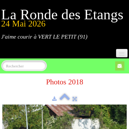
La Ronde des Etangs
24 Mai 2026
J'aime courir à VERT LE PETIT (91)
Accueil
Photos 2018
Programme
Inscriptions
Règlement
Parcours