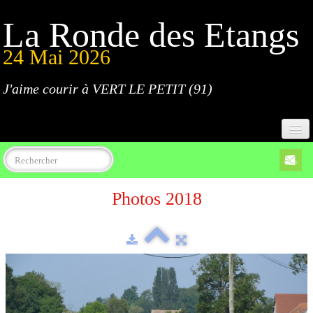
La Ronde des Etangs
24 Mai 2026
J'aime courir à VERT LE PETIT (91)
Accueil
Photos 2018
Programme
Inscriptions
Règlement
Parcours