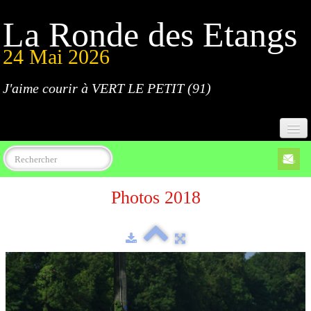
La Ronde des Etangs
24 Mai 2026
J'aime courir à VERT LE PETIT (91)
Accueil
Photos 2018
Programme
Inscriptions
Règlement
Parcours