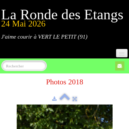
La Ronde des Etangs
24 Mai 2026
J'aime courir à VERT LE PETIT (91)
Accueil
Photos 2018
Programme
Inscriptions
Règlement
Parcours