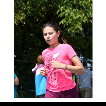
Résultats
Devenez bénévoles
Partenaires
Photos
▼