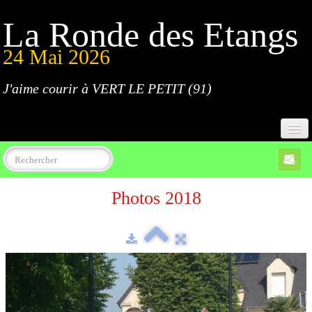
La Ronde des Etangs
24 Mai 2026
J'aime courir à VERT LE PETIT (91)
Accueil
Photos 2018
Programme
Inscriptions
Règlement
Parcours