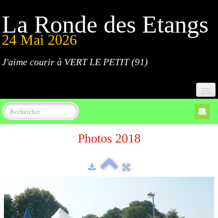
La Ronde des Etangs
24 Mai 2026
J'aime courir à VERT LE PETIT (91)
Accueil
Photos 2018
Programme
Inscriptions
Règlement
Parcours