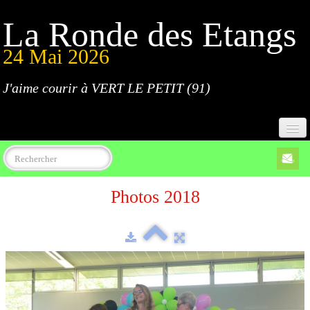
La Ronde des Etangs
24 Mai 2026
J'aime courir à VERT LE PETIT (91)
Accueil
Photos 2018
Programme
Inscriptions
Règlement
Parcours