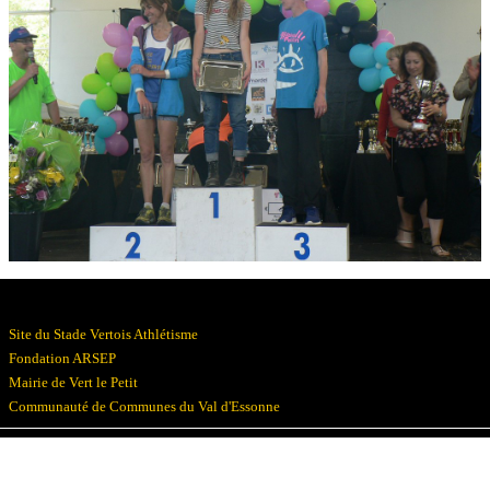
Résultats
Devenez bénévoles
Partenaires
Photos
▼
Site du Stade Vertois Athlétisme
Fondation ARSEP
Mairie de Vert le Petit
Communauté de Communes du Val d'Essonne