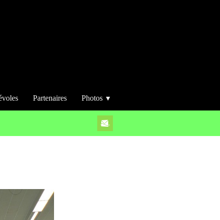
évoles
Partenaires
Photos
▼