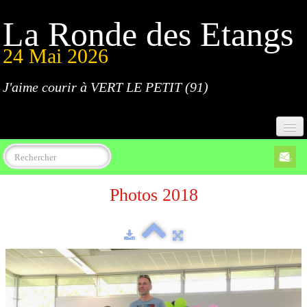
La Ronde des Etangs
24 Mai 2026
J'aime courir à VERT LE PETIT (91)
Accueil
Photos 2018
Programme
Inscriptions
Règlement
Parcours