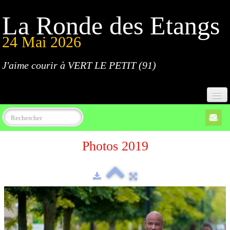
La Ronde des Etangs
24 Mai 2026
J'aime courir à VERT LE PETIT (91)
Accueil
Photos 2019
Programme
Inscriptions
Règlement
Parcours