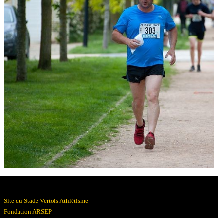
Résultats
Devenez bénévoles
Partenaires
Photos
▼
Site du Stade Vertois Athlétisme
Fondation ARSEP