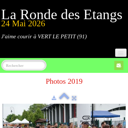
La Ronde des Etangs
24 Mai 2026
J'aime courir à VERT LE PETIT (91)
Accueil
Photos 2019
Programme
Inscriptions
Règlement
Parcours