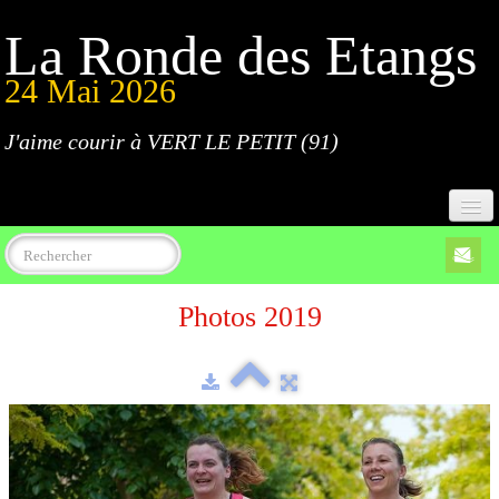
La Ronde des Etangs
24 Mai 2026
J'aime courir à VERT LE PETIT (91)
Accueil
Photos 2019
Programme
Inscriptions
Règlement
Parcours