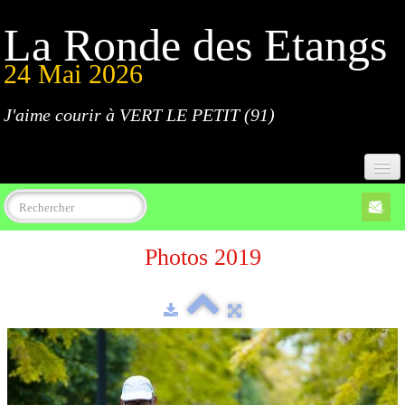
La Ronde des Etangs
24 Mai 2026
J'aime courir à VERT LE PETIT (91)
Accueil
Photos 2019
Programme
Inscriptions
Règlement
Parcours