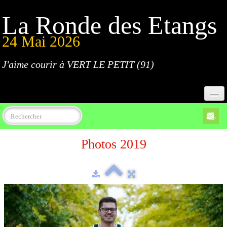
La Ronde des Etangs
24 Mai 2026
J'aime courir à VERT LE PETIT (91)
Accueil
Photos 2019
Programme
Inscriptions
Règlement
Parcours