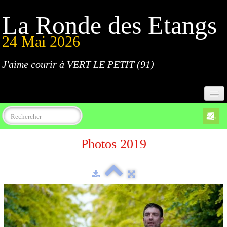
La Ronde des Etangs
24 Mai 2026
J'aime courir à VERT LE PETIT (91)
Accueil
Photos 2019
Programme
Inscriptions
Règlement
Parcours