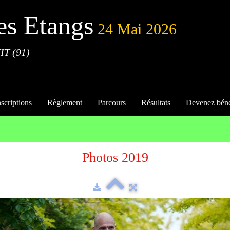
es Etangs
24 Mai 2026
IT (91)
nscriptions
Règlement
Parcours
Résultats
Devenez bén
Photos 2019