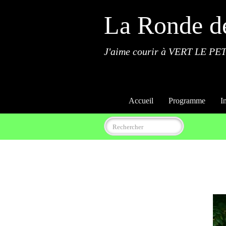
La Ronde d
J'aime courir à VERT LE PET
Accueil
Programme
I