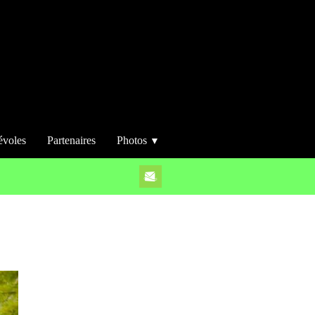
évoles
Partenaires
Photos
▼