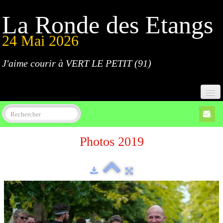
La Ronde des Etangs
24 Mai 2026
J'aime courir à VERT LE PETIT (91)
Accueil
Photos 2019
Programme
Inscriptions
Règlement
Parcours