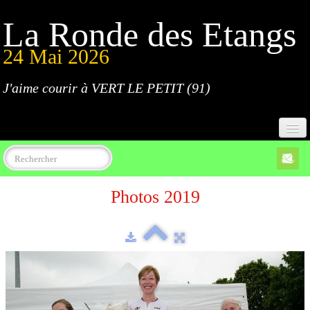
La Ronde des Etangs
24 Mai 2026
J'aime courir à VERT LE PETIT (91)
Accueil
Photos 2019
Programme
Inscriptions
Règlement
Parcours