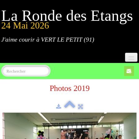
La Ronde des Etangs
24 Mai 2026
J'aime courir à VERT LE PETIT (91)
Accueil
Photos 2019
Programme
Inscriptions
Règlement
Parcours