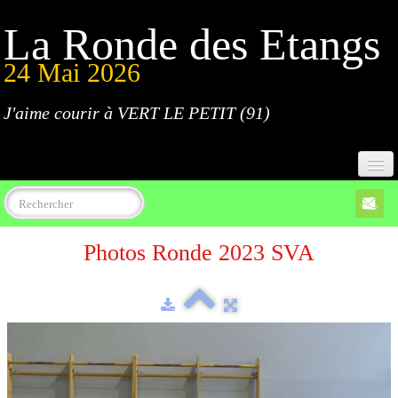
La Ronde des Etangs
24 Mai 2026
J'aime courir à VERT LE PETIT (91)
Accueil
Photos Ronde 2023 SVA
Programme
Inscriptions
Règlement
Parcours