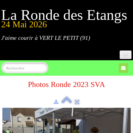
La Ronde des Etangs
24 Mai 2026
J'aime courir à VERT LE PETIT (91)
Accueil
Photos Ronde 2023 SVA
Programme
Inscriptions
Règlement
Parcours