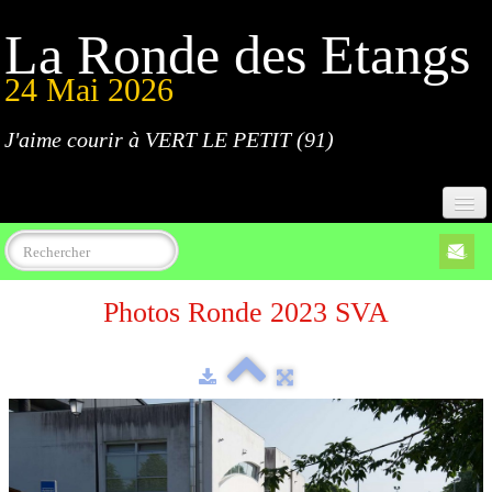
La Ronde des Etangs
24 Mai 2026
J'aime courir à VERT LE PETIT (91)
Accueil
Photos Ronde 2023 SVA
Programme
Inscriptions
Règlement
Parcours