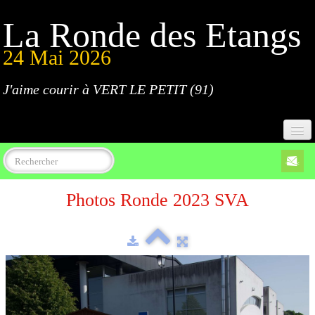
La Ronde des Etangs
24 Mai 2026
J'aime courir à VERT LE PETIT (91)
Accueil
Photos Ronde 2023 SVA
Programme
Inscriptions
Règlement
Parcours