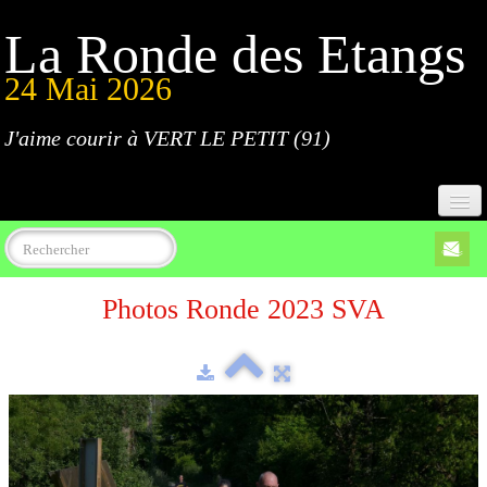
La Ronde des Etangs
24 Mai 2026
J'aime courir à VERT LE PETIT (91)
Accueil
Photos Ronde 2023 SVA
Programme
Inscriptions
Règlement
Parcours