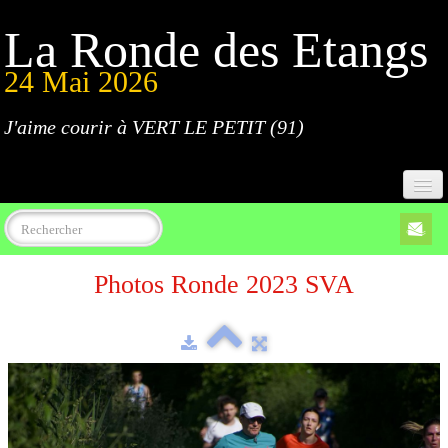
La Ronde des Etangs
24 Mai 2026
J'aime courir à VERT LE PETIT (91)
Accueil
Photos Ronde 2023 SVA
Programme
Inscriptions
Règlement
Parcours