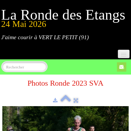
La Ronde des Etangs
24 Mai 2026
J'aime courir à VERT LE PETIT (91)
Accueil
Photos Ronde 2023 SVA
Programme
Inscriptions
Règlement
Parcours