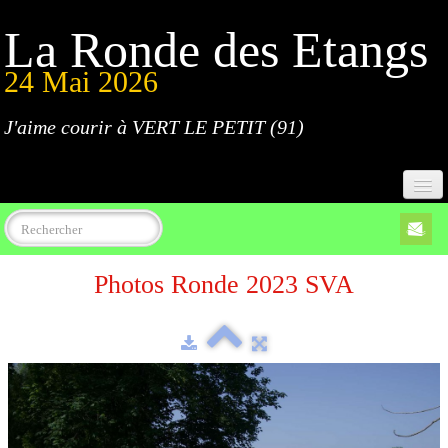
La Ronde des Etangs
24 Mai 2026
J'aime courir à VERT LE PETIT (91)
Accueil
Photos Ronde 2023 SVA
Programme
Inscriptions
Règlement
Parcours