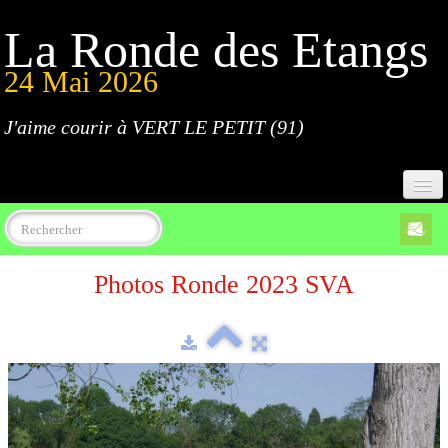
La Ronde des Etangs
24 Mai 2026
J'aime courir à VERT LE PETIT (91)
Accueil
Photos Ronde 2023 SVA
Programme
Inscriptions
Règlement
Parcours