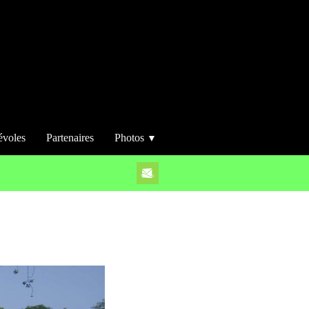
évoles
Partenaires
Photos
▼