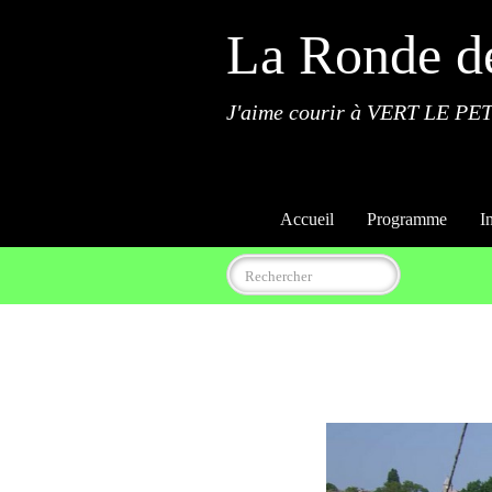
La Ronde d
J'aime courir à VERT LE PET
Accueil
Programme
I