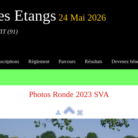
es Etangs
24 Mai 2026
IT (91)
nscriptions
Règlement
Parcours
Résultats
Devenez bén
Photos Ronde 2023 SVA