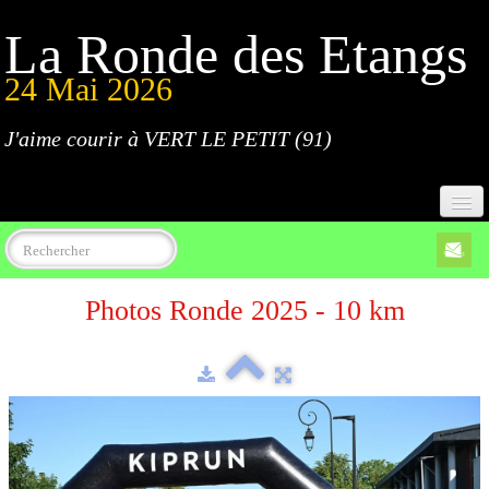
La Ronde des Etangs
24 Mai 2026
J'aime courir à VERT LE PETIT (91)
Accueil
Photos Ronde 2025 - 10 km
Programme
Inscriptions
Règlement
Parcours