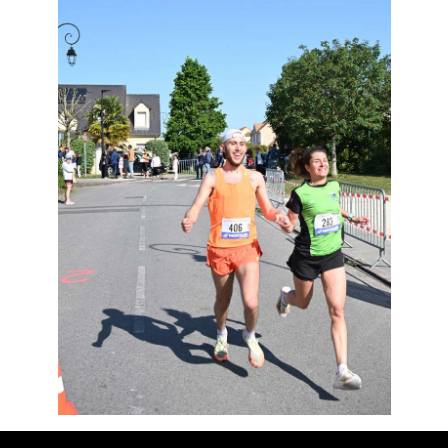
Résultats
Devenez bénévoles
Partenaires
Photos
▼