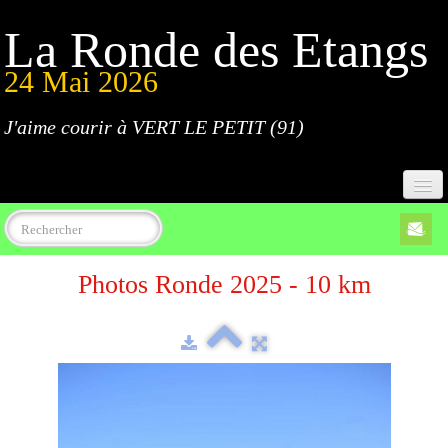
La Ronde des Etangs
24 Mai 2026
J'aime courir à VERT LE PETIT (91)
Accueil
Photos Ronde 2025 - 10 km
Programme
Inscriptions
Règlement
Parcours