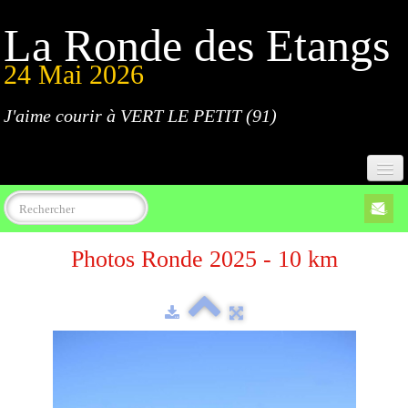
La Ronde des Etangs
24 Mai 2026
J'aime courir à VERT LE PETIT (91)
Accueil
Photos Ronde 2025 - 10 km
Programme
Inscriptions
Règlement
Parcours