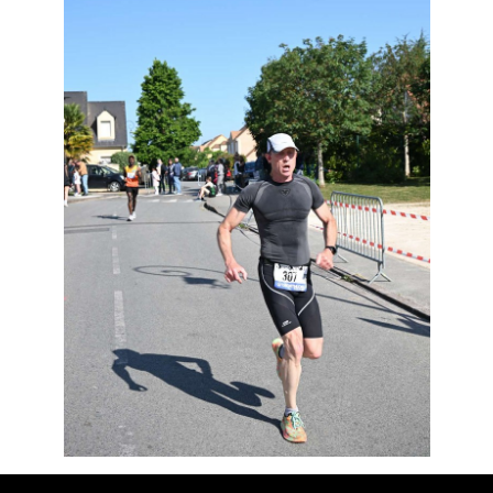
Résultats
Devenez bénévoles
Partenaires
Photos
▼